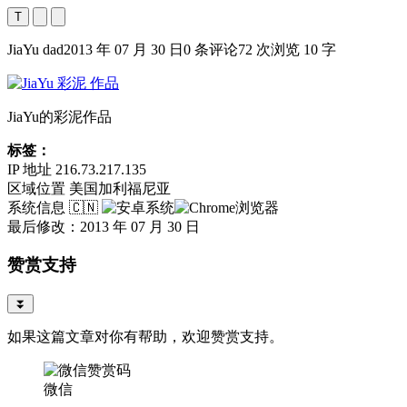
T
JiaYu dad
2013 年 07 月 30 日
0 条评论
72 次浏览
10 字
JiaYu的彩泥作品
标签：
IP 地址
216.73.217.135
区域位置
美国加利福尼亚
系统信息
🇨🇳
最后修改：2013 年 07 月 30 日
赞赏支持
⏬
如果这篇文章对你有帮助，欢迎赞赏支持。
微信