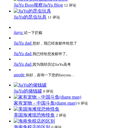
JiaYu Boss视察JiaYu Blog
12 评论
JiaYu的昆虫玩具
11 评论
jiayu
试一下拦截
JiaYu dad
您好，我已经发邮件给您了
JiaYu dad
我已经给您发邮件了。
JiaYu dad
因为我经历过JiaYu高考
anode
你好，咨询一下您的fairymu…
JiaYu的储钱罐
0 评论
家有宠物－中国斗鱼(diang man)
0 评论
美国海滩现恐怖怪鱼
2 评论
海南免税店的区别
0 评论