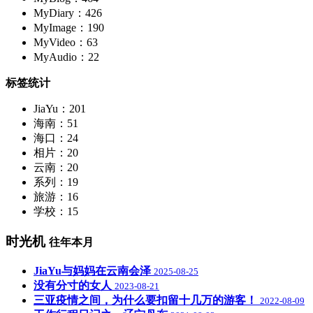
MyDiary：426
MyImage：190
MyVideo：63
MyAudio：22
标签统计
JiaYu：201
海南：51
海口：24
相片：20
云南：20
系列：19
旅游：16
学校：15
时光机
往年本月
JiaYu与妈妈在云南会泽
2025-08-25
没有分寸的女人
2023-08-21
三亚疫情之间，为什么要扣留十几万的游客！
2022-08-09