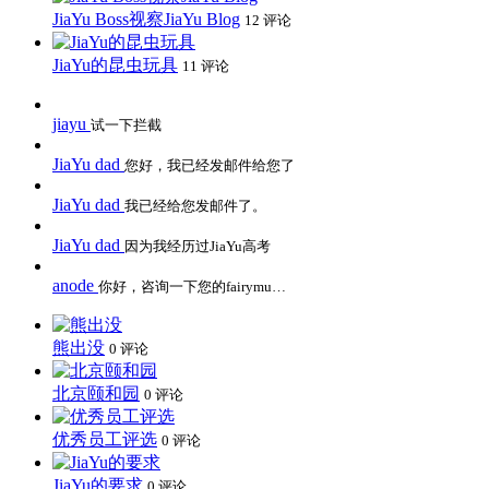
JiaYu Boss视察JiaYu Blog
12 评论
JiaYu的昆虫玩具
11 评论
jiayu
试一下拦截
JiaYu dad
您好，我已经发邮件给您了
JiaYu dad
我已经给您发邮件了。
JiaYu dad
因为我经历过JiaYu高考
anode
你好，咨询一下您的fairymu…
熊出没
0 评论
北京颐和园
0 评论
优秀员工评选
0 评论
JiaYu的要求
0 评论