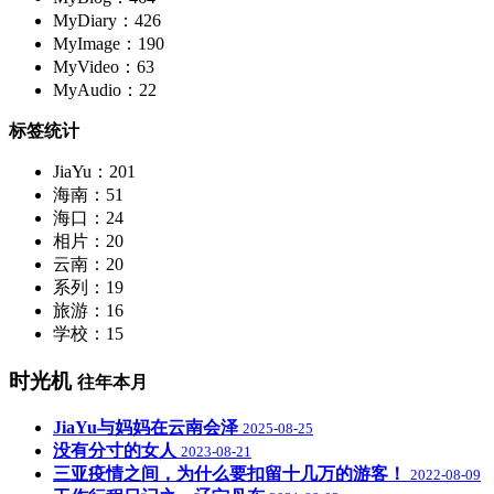
MyDiary：426
MyImage：190
MyVideo：63
MyAudio：22
标签统计
JiaYu：201
海南：51
海口：24
相片：20
云南：20
系列：19
旅游：16
学校：15
时光机
往年本月
JiaYu与妈妈在云南会泽
2025-08-25
没有分寸的女人
2023-08-21
三亚疫情之间，为什么要扣留十几万的游客！
2022-08-09