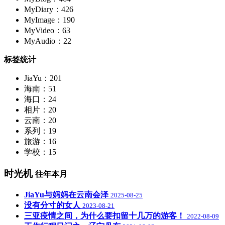
MyDiary：426
MyImage：190
MyVideo：63
MyAudio：22
标签统计
JiaYu：201
海南：51
海口：24
相片：20
云南：20
系列：19
旅游：16
学校：15
时光机
往年本月
JiaYu与妈妈在云南会泽
2025-08-25
没有分寸的女人
2023-08-21
三亚疫情之间，为什么要扣留十几万的游客！
2022-08-09