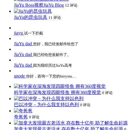
JiaYu Boss视察JiaYu Blog
12 评论
JiaYu的昆虫玩具
11 评论
jiayu
试一下拦截
JiaYu dad
您好，我已经发邮件给您了
JiaYu dad
我已经给您发邮件了。
JiaYu dad
因为我经历过JiaYu高考
anode
你好，咨询一下您的fairymu…
科学家在深海发现四眼怪鱼 拥有360度视觉
0 评论
巴以冲突－为什么我支持以色列
0 评论
夸爸爸
0 评论
加拿大发现最古老活水 存在数十亿年 助了解生命起源
0