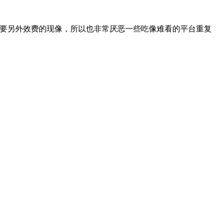
都要另外效费的现像，所以也非常厌恶一些吃像难看的平台重复