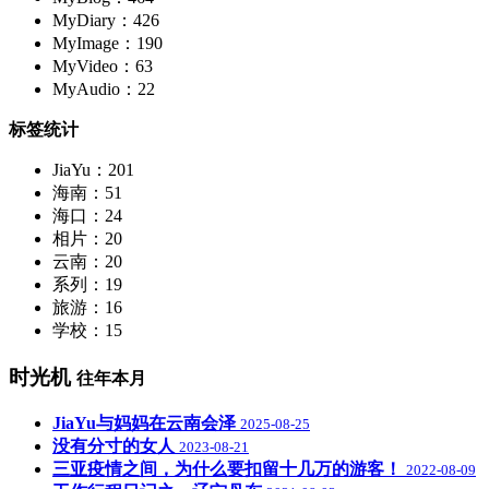
MyDiary：426
MyImage：190
MyVideo：63
MyAudio：22
标签统计
JiaYu：201
海南：51
海口：24
相片：20
云南：20
系列：19
旅游：16
学校：15
时光机
往年本月
JiaYu与妈妈在云南会泽
2025-08-25
没有分寸的女人
2023-08-21
三亚疫情之间，为什么要扣留十几万的游客！
2022-08-09