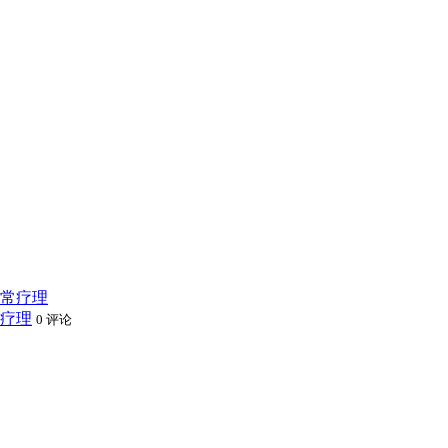
疗理
0 评论