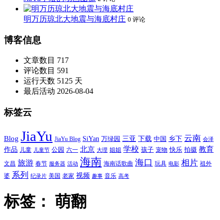
明万历琼北大地震与海底村庄
0 评论
博客信息
文章数目
717
评论数目
591
运行天数
5125 天
最后活动
2026-08-04
标签云
JiaYu
云南
Blog
SiYan
三亚
下载
中国
乡下
万绿园
JiaYu Blog
会泽
北京
学校
作品
教育
孩子
快乐
拍摄
公园
姐姐
宠物
儿童
六一
儿童节
大理
海南
海口
相片
旅游
文昌
春节
海南话歌曲
玩具
祖外
服务器
活动
电影
系列
视频
老家
婆
美国
音乐
纪录片
趣事
高考
标签：
萌翻