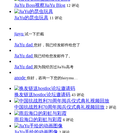
JiaYu Boss视察JiaYu Blog
12 评论
JiaYu的昆虫玩具
11 评论
jiayu
试一下拦截
JiaYu dad
您好，我已经发邮件给您了
JiaYu dad
我已经给您发邮件了。
JiaYu dad
因为我经历过JiaYu高考
anode
你好，咨询一下您的fairymu…
换友链送hostloc论坛邀请码
43 评论
中国抗战胜利70周年阅兵仪式典礼视频回放
2 评论
雨后海口的彩虹与彩霞
6 评论
JiaYu手绘的动画图像
2 评论