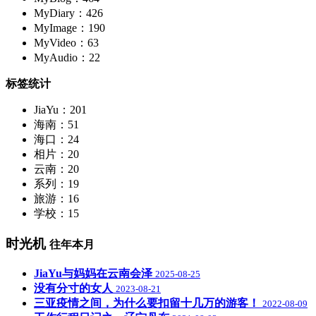
MyDiary：426
MyImage：190
MyVideo：63
MyAudio：22
标签统计
JiaYu：201
海南：51
海口：24
相片：20
云南：20
系列：19
旅游：16
学校：15
时光机
往年本月
JiaYu与妈妈在云南会泽
2025-08-25
没有分寸的女人
2023-08-21
三亚疫情之间，为什么要扣留十几万的游客！
2022-08-09