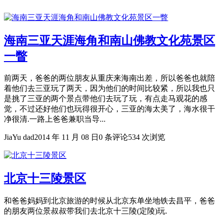
海南三亚天涯海角和南山佛教文化苑景区
一瞥
前两天，爸爸的两位朋友从重庆来海南出差，所以爸爸也就陪
着他们去三亚玩了两天，因为他们的时间比较紧，所以我也只
是挑了三亚的两个景点带他们去玩了玩，有点走马观花的感
觉，不过还好他们也玩得很开心，三亚的海太美了，海水很干
净很清.一路上爸爸兼职当导...
JiaYu dad
2014 年 11 月 08 日
0 条评论
534 次浏览
北京十三陵景区
和爸爸妈妈到北京旅游的时候从北京东单坐地铁去昌平，爸爸
的朋友两位景叔叔带我们去北京十三陵(定陵)玩.