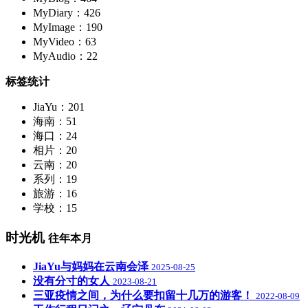
MyDiary：426
MyImage：190
MyVideo：63
MyAudio：22
标签统计
JiaYu：201
海南：51
海口：24
相片：20
云南：20
系列：19
旅游：16
学校：15
时光机
往年本月
JiaYu与妈妈在云南会泽
2025-08-25
没有分寸的女人
2023-08-21
三亚疫情之间，为什么要扣留十几万的游客！
2022-08-09