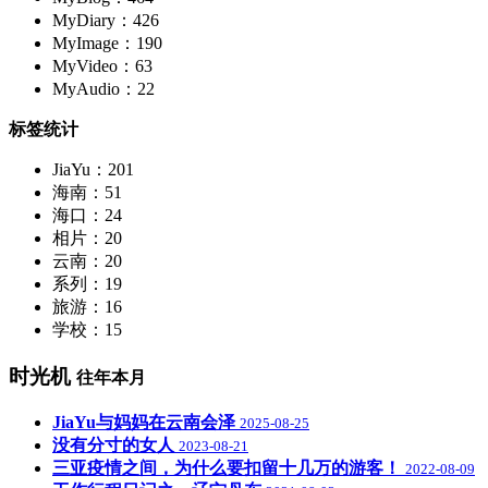
MyDiary：426
MyImage：190
MyVideo：63
MyAudio：22
标签统计
JiaYu：201
海南：51
海口：24
相片：20
云南：20
系列：19
旅游：16
学校：15
时光机
往年本月
JiaYu与妈妈在云南会泽
2025-08-25
没有分寸的女人
2023-08-21
三亚疫情之间，为什么要扣留十几万的游客！
2022-08-09