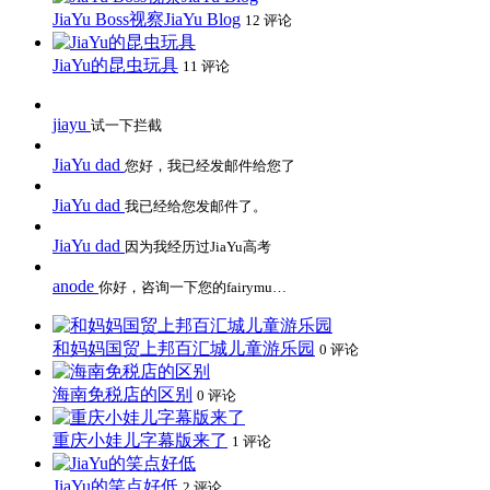
JiaYu Boss视察JiaYu Blog
12 评论
JiaYu的昆虫玩具
11 评论
jiayu
试一下拦截
JiaYu dad
您好，我已经发邮件给您了
JiaYu dad
我已经给您发邮件了。
JiaYu dad
因为我经历过JiaYu高考
anode
你好，咨询一下您的fairymu…
和妈妈国贸上邦百汇城儿童游乐园
0 评论
海南免税店的区别
0 评论
重庆小娃儿字幕版来了
1 评论
JiaYu的笑点好低
2 评论