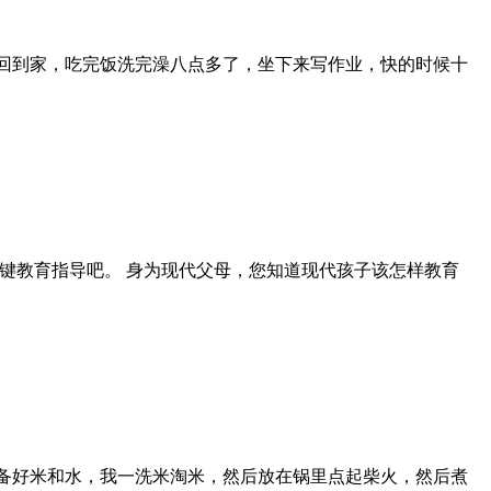
才回到家，吃完饭洗完澡八点多了，坐下来写作业，快的时候十
键教育指导吧。 身为现代父母，您知道现代孩子该怎样教育
先备好米和水，我一洗米淘米，然后放在锅里点起柴火，然后煮