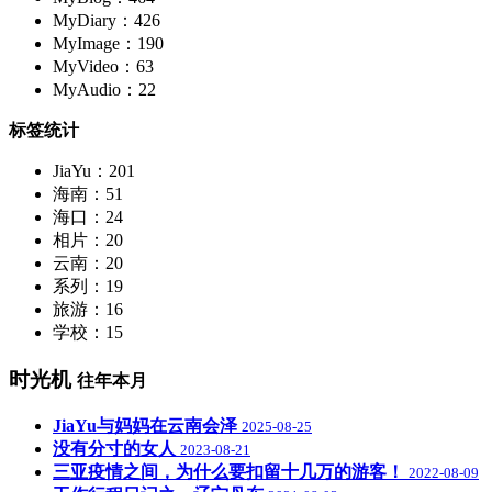
MyDiary：426
MyImage：190
MyVideo：63
MyAudio：22
标签统计
JiaYu：201
海南：51
海口：24
相片：20
云南：20
系列：19
旅游：16
学校：15
时光机
往年本月
JiaYu与妈妈在云南会泽
2025-08-25
没有分寸的女人
2023-08-21
三亚疫情之间，为什么要扣留十几万的游客！
2022-08-09