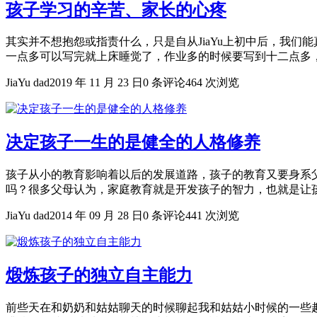
孩子学习的辛苦、家长的心疼
其实并不想抱怨或指责什么，只是自从JiaYu上初中后，我
一点多可以写完就上床睡觉了，作业多的时候要写到十二点多，睡
JiaYu dad
2019 年 11 月 23 日
0 条评论
464 次浏览
决定孩子一生的是健全的人格修养
孩子从小的教育影响着以后的发展道路，孩子的教育又要身系
吗？很多父母认为，家庭教育就是开发孩子的智力，也就是让孩子
JiaYu dad
2014 年 09 月 28 日
0 条评论
441 次浏览
煅炼孩子的独立自主能力
前些天在和奶奶和姑姑聊天的时候聊起我和姑姑小时候的一些趣