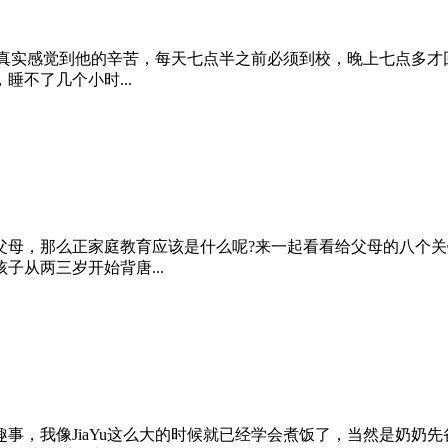
们能真实感觉到他的辛苦，每天七点半之前必须到校，晚上七点多
不了几个小时...
父母，那么正家庭教育应该是什么呢?来一起看看给父母的八个关
从两三岁开始背唐...
事，我像JiaYu这么大的时候就已经学会煮饭了，当然是奶奶