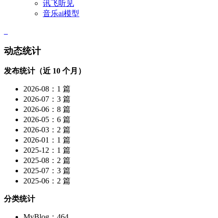
讯飞听见
音乐ai模型
动态统计
发布统计（近 10 个月）
2026-08：1 篇
2026-07：3 篇
2026-06：8 篇
2026-05：6 篇
2026-03：2 篇
2026-01：1 篇
2025-12：1 篇
2025-08：2 篇
2025-07：3 篇
2025-06：2 篇
分类统计
MyBlog：464