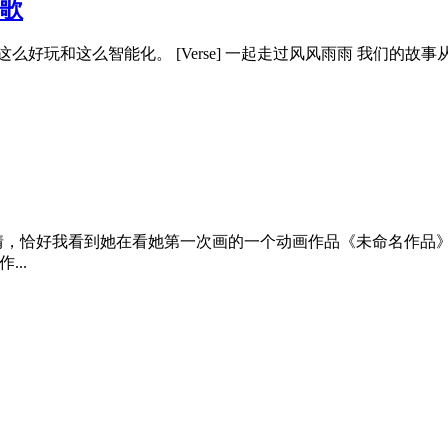
首歌
好玩和这么智能化。 [Verse] 一起走过风风雨雨 我们的故事从不落
情，恰好我看到她在看她第一次画的一个动画作品《未命名作品》
...