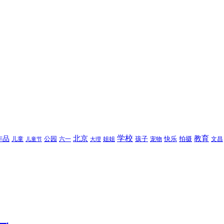
北京
学校
作品
教育
孩子
快乐
拍摄
公园
姐姐
宠物
文昌
儿童
六一
儿童节
大理