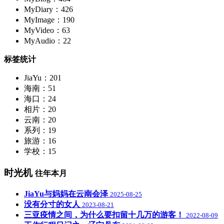
MyDiary：426
MyImage：190
MyVideo：63
MyAudio：22
标签统计
JiaYu：201
海南：51
海口：24
相片：20
云南：20
系列：19
旅游：16
学校：15
时光机
往年本月
JiaYu与妈妈在云南会泽
2025-08-25
没有分寸的女人
2023-08-21
三亚疫情之间，为什么要扣留十几万的游客！
2022-08-09