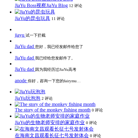
JiaYu Boss视察JiaYu Blog
12 评论
JiaYu的昆虫玩具
11 评论
jiayu
试一下拦截
JiaYu dad
您好，我已经发邮件给您了
JiaYu dad
我已经给您发邮件了。
JiaYu dad
因为我经历过JiaYu高考
anode
你好，咨询一下您的fairymu…
JiaYu玩泡泡
2 评论
The story of the monkey fishing month
0 评论
JiaYu的生物老师安排的家庭作业
0 评论
在海南文昌观看长征七号发射体会
0 评论