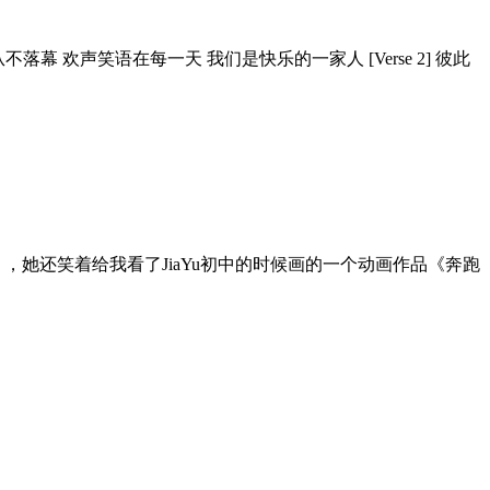
幕 欢声笑语在每一天 我们是快乐的一家人 [Verse 2] 彼此
，她还笑着给我看了JiaYu初中的时候画的一个动画作品《奔跑