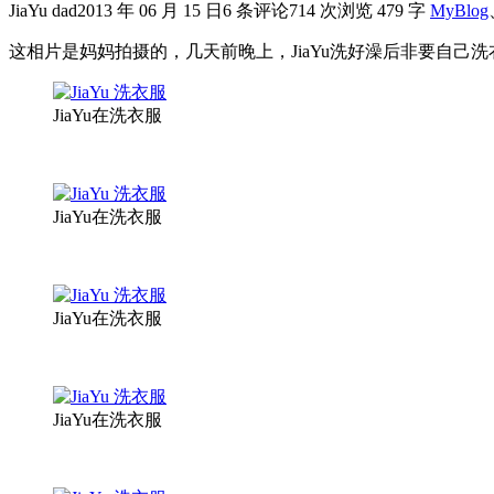
JiaYu dad
2013 年 06 月 15 日
6 条评论
714 次浏览
479 字
MyBlog
这相片是妈妈拍摄的，几天前晚上，JiaYu洗好澡后非要自己洗衣服，所以
JiaYu在洗衣服
JiaYu在洗衣服
JiaYu在洗衣服
JiaYu在洗衣服