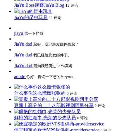
JiaYu Boss视察JiaYu Blog
12 评论
JiaYu的昆虫玩具
11 评论
jiayu
试一下拦截
JiaYu dad
您好，我已经发邮件给您了
JiaYu dad
我已经给您发邮件了。
JiaYu dad
因为我经历过JiaYu高考
anode
你好，咨询一下您的fairymu…
什么事你这么慌慌张张的
0 评论
豆瓣上高分的二十八部影视剧阿里分享
2 评论
鲜艳的红领巾,光荣的少先队员
0 评论
便宜稳定的欧洲VPS提供商-providerservice
0 评论