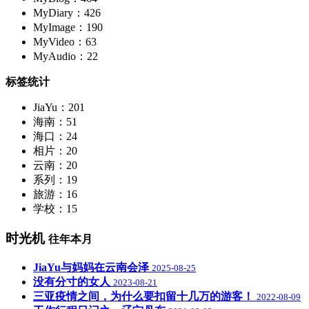
MyDiary：426
MyImage：190
MyVideo：63
MyAudio：22
标签统计
JiaYu：201
海南：51
海口：24
相片：20
云南：20
系列：19
旅游：16
学校：15
时光机
往年本月
JiaYu与妈妈在云南会泽
2025-08-25
没有分寸的女人
2023-08-21
三亚疫情之间，为什么要扣留十几万的游客！
2022-08-09