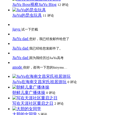
JiaYu Boss视察JiaYu Blog
12 评论
JiaYu的昆虫玩具
11 评论
jiayu
试一下拦截
JiaYu dad
您好，我已经发邮件给您了
JiaYu dad
我已经给您发邮件了。
JiaYu dad
因为我经历过JiaYu高考
anode
你好，咨询一下您的fairymu…
JiaYu在海南文昌宋氏祖居游玩
0 评论
朝鲜儿童广播体操
0 评论
写在天涯社区重启之日
2 评论
大胆的女同学
5 评论