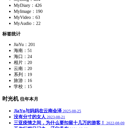
MyDiary：426
MyImage：190
MyVideo：63
MyAudio：22
标签统计
JiaYu：201
海南：51
海口：24
相片：20
云南：20
系列：19
旅游：16
学校：15
时光机
往年本月
JiaYu与妈妈在云南会泽
2025-08-25
没有分寸的女人
2023-08-21
三亚疫情之间，为什么要扣留十几万的游客！
2022-08-09